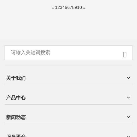
«
1
2
3
4
5
6
7
8
9
10
»
关于我们
产品中心
新闻动态
服务平台