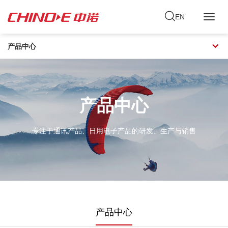
EN
Toggl
Navig
产品中心
产品中心
专注于通讯产品、日用电子产品的研发、生产与销售
产品中心