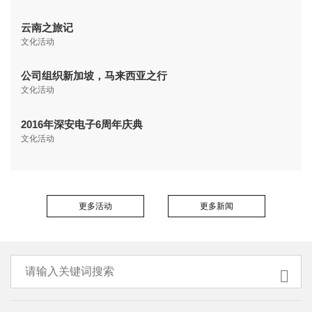
云南之旅记
文化活动
公司组织新加坡，马来西亚之行
文化活动
2016年深安电子6周年庆典
文化活动
更多活动
更多新闻