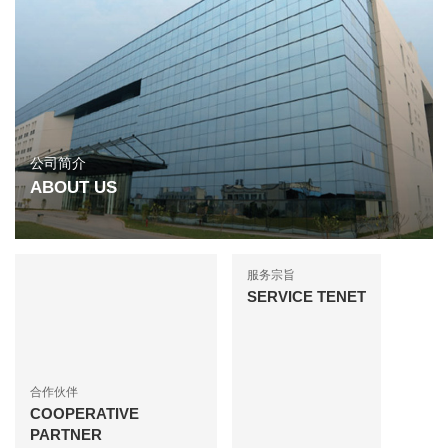
公司简介
ABOUT US
服务宗旨
SERVICE TENET
合作伙伴
COOPERATIVE
PARTNER