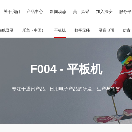
关于我们
产品中心
新闻动态
员工风采
加入深安
服务平
在线登录
乐鱼（中国）
平板机
数字无绳
录音电话
仿古
F004 - 平板机
专注于通讯产品、日用电子产品的研发、生产与销售