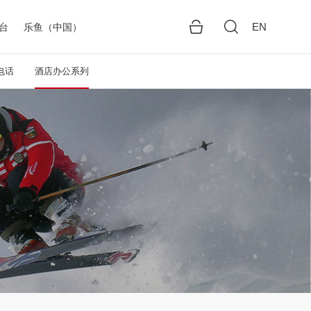
EN
台
乐鱼（中国）
电话
酒店办公系列