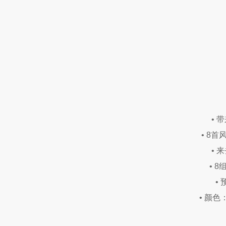
• 
• 8
• 
• 
•
• 颜